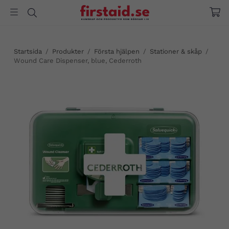
Startsida
/
Produkter
/
Första hjälpen
/
Stationer & skåp
/
Wound Care Dispenser, blue, Cederroth