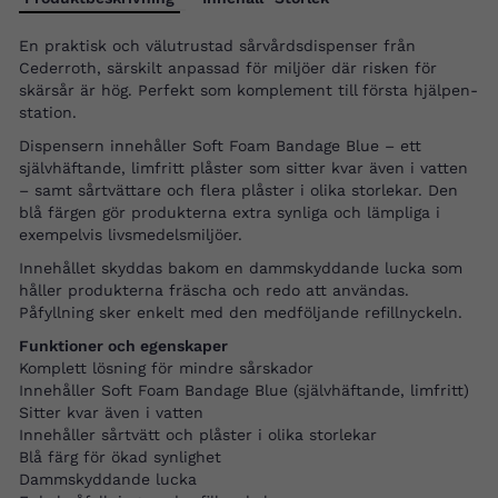
En praktisk och välutrustad sårvårdsdispenser från
Cederroth, särskilt anpassad för miljöer där risken för
skärsår är hög. Perfekt som komplement till första hjälpen-
station.
Dispensern innehåller Soft Foam Bandage Blue – ett
självhäftande, limfritt plåster som sitter kvar även i vatten
– samt sårtvättare och flera plåster i olika storlekar. Den
blå färgen gör produkterna extra synliga och lämpliga i
exempelvis livsmedelsmiljöer.
Innehållet skyddas bakom en dammskyddande lucka som
håller produkterna fräscha och redo att användas.
Påfyllning sker enkelt med den medföljande refillnyckeln.
Funktioner och egenskaper
Komplett lösning för mindre sårskador
Innehåller Soft Foam Bandage Blue (självhäftande, limfritt)
Sitter kvar även i vatten
Innehåller sårtvätt och plåster i olika storlekar
Blå färg för ökad synlighet
Dammskyddande lucka