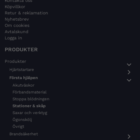
Kontakta oss
Köpvillkor
Retur & reklamation
Nyhetsbrev
Om cookies
Avtalskund
Logga in
PRODUKTER
Produkter
Hjärtstartare
Första hjälpen
Akutväskor
Förbandsmaterial
Stoppa blödningen
Stationer & skåp
Saxar och verktyg
Ögonskölj
Övrigt
Brandsäkerhet