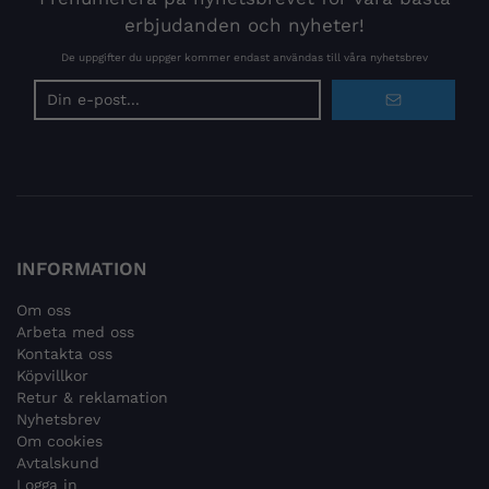
erbjudanden och nyheter!
De uppgifter du uppger kommer endast användas till våra nyhetsbrev
E-
postadress
INFORMATION
Om oss
Arbeta med oss
Kontakta oss
Köpvillkor
Retur & reklamation
Nyhetsbrev
Om cookies
Avtalskund
Logga in