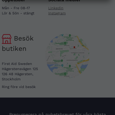
Mån - Fre 08-17
Linkedin
Lör & Sön - stängt
Instagram
Besök
butiken
First Aid Sweden
Hägerstensvägen 125
126 48 Hägersten,
Stockholm
Ring före vid besök
Prenumerera på nyhetsbrevet för våra bästa