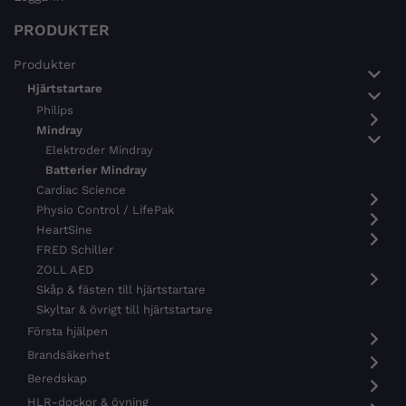
PRODUKTER
Produkter
Hjärtstartare
Philips
Mindray
Elektroder Mindray
Batterier Mindray
Cardiac Science
Physio Control / LifePak
HeartSine
FRED Schiller
ZOLL AED
Skåp & fästen till hjärtstartare
Skyltar & övrigt till hjärtstartare
Första hjälpen
Brandsäkerhet
Beredskap
HLR-dockor & övning