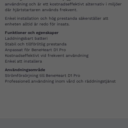
användning och är ett kostnadseffektivt alternativ i miljöer
där hjärtstartaren används frekvent.
Enkel installation och hög prestanda säkerställer att
enheten alltid är redo för insats.
Funktioner och egenskaper
Laddningsbart batteri
Stabil och tillförlitlig prestanda
Anpassat för BeneHeart D1 Pro
Kostnadseffektivt vid frekvent användning
Enkel att installera
Användningsområde
Strömförsörjning till BeneHeart D1 Pro
Professionell användning inom vård och räddningstjänst