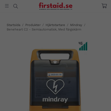
Startsida
/
Produkter
/
Hjärtstartare
/
Mindray
/
Beneheart C2 - Semiautomatisk, Med färgskärm