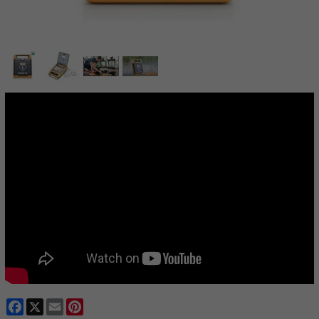
Facebook
X
Email
Pinterest