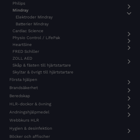
Philips
Mindray
Elektroder Mindray
Batterier Mindray
Cardiac Science
Physio Control / LifePak
HeartSine
FRED Schiller
ZOLL AED
Skåp & fästen till hjärtstartare
Skyltar & övrigt till hjärtstartare
Första hjälpen
Brandsäkerhet
Beredskap
HLR-dockor & övning
Andningshjälpmedel
Webbkurs HLR
Hygien & desinfektion
Böcker och affischer