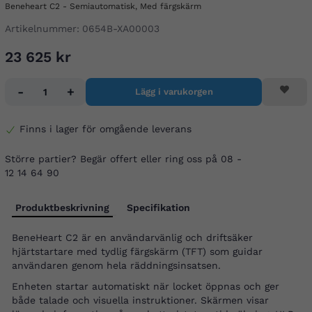
Beneheart C2 - Semiautomatisk, Med färgskärm
Artikelnummer:
0654B-XA00003
23 625 kr
-
+
Lägg i varukorgen
Finns i lager för omgående leverans
Större partier? Begär offert eller ring oss på 08 -
12 14 64 90
Produktbeskrivning
Specifikation
BeneHeart C2 är en användarvänlig och driftsäker
hjärtstartare med tydlig färgskärm (TFT) som guidar
användaren genom hela räddningsinsatsen.
Enheten startar automatiskt när locket öppnas och ger
både talade och visuella instruktioner. Skärmen visar