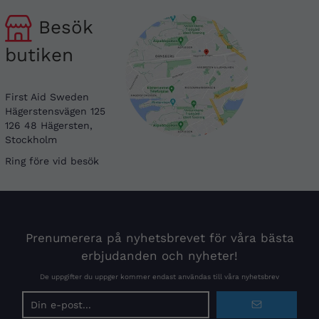
Besök
butiken
First Aid Sweden
Hägerstensvägen 125
126 48 Hägersten,
Stockholm
Ring före vid besök
Prenumerera på nyhetsbrevet för våra bästa
erbjudanden och nyheter!
De uppgifter du uppger kommer endast användas till våra nyhetsbrev
E-
postadress