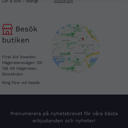
Lör & Sön - stängt
Instagram
Besök
butiken
First Aid Sweden
Hägerstensvägen 125
126 48 Hägersten,
Stockholm
Ring före vid besök
Prenumerera på nyhetsbrevet för våra bästa
erbjudanden och nyheter!