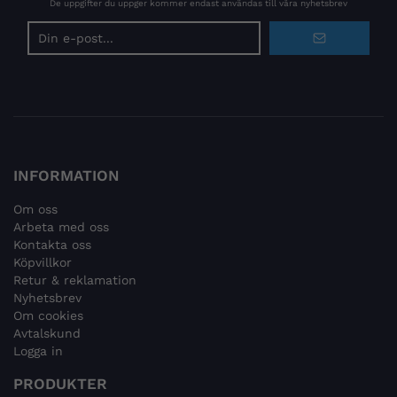
De uppgifter du uppger kommer endast användas till våra nyhetsbrev
E-
postadress
INFORMATION
Om oss
Arbeta med oss
Kontakta oss
Köpvillkor
Retur & reklamation
Nyhetsbrev
Om cookies
Avtalskund
Logga in
PRODUKTER