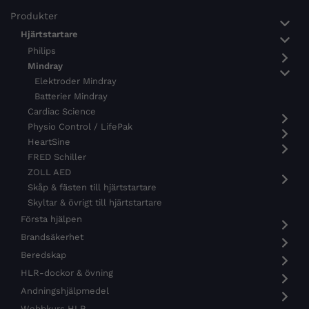
Produkter
Hjärtstartare
Philips
Mindray
Elektroder Mindray
Batterier Mindray
Cardiac Science
Physio Control / LifePak
HeartSine
FRED Schiller
ZOLL AED
Skåp & fästen till hjärtstartare
Skyltar & övrigt till hjärtstartare
Första hjälpen
Brandsäkerhet
Beredskap
HLR-dockor & övning
Andningshjälpmedel
Webbkurs HLR