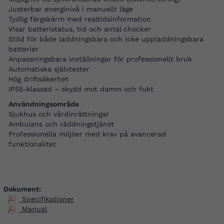
Justerbar energinivå i manuellt läge
Tydlig färgskärm med realtidsinformation
Visar batteristatus, tid och antal chocker
Stöd för både laddningsbara och icke uppladdningsbara
batterier
Anpassningsbara inställningar för professionellt bruk
Automatiska självtester
Hög driftsäkerhet
IP55-klassad – skydd mot damm och fukt
Användningsområde
Sjukhus och vårdinrättningar
Ambulans och räddningstjänst
Professionella miljöer med krav på avancerad
funktionalitet
Dokument:
Specifikationer
Manual