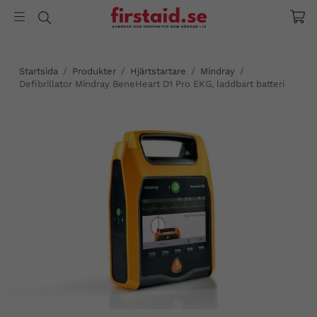
Startsida
/
Produkter
/
Hjärtstartare
/
Mindray
/
Defibrillator Mindray BeneHeart D1 Pro EKG, laddbart batteri