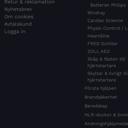
Retur & reklamation
Batterier Philips
Nyhetsbrev
Mindray
Om cookies
Cardiac Science
Avtalskund
Physio Control / L
Logga in
HeartSine
FRED Schiller
ZOLL AED
Skåp & fästen till
hjärtstartare
Skyltar & övrigt til
hjärtstartare
Första hjälpen
Brandsäkerhet
Beredskap
HLR-dockor & övni
Andningshjälpmede