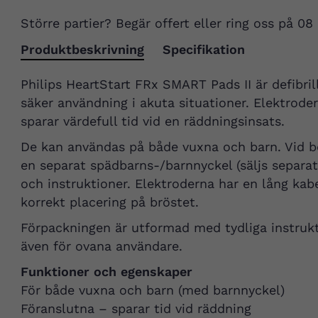
Större partier? Begär offert eller ring oss på 08
Produktbeskrivning
Specifikation
Philips HeartStart FRx SMART Pads II är defibri
säker användning i akuta situationer. Elektrodern
sparar värdefull tid vid en räddningsinsats.
De kan användas på både vuxna och barn. Vid b
en separat spädbarns-/barnnyckel (säljs separa
och instruktioner. Elektroderna har en lång kab
korrekt placering på bröstet.
Förpackningen är utformad med tydliga instrukti
även för ovana användare.
Funktioner och egenskaper
För både vuxna och barn (med barnnyckel)
Föranslutna – sparar tid vid räddning