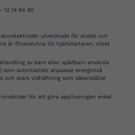
 - 12 14 64 90
llatorelektroder utvecklade för snabb och
a är föranslutna till hjärtstartaren, vilket
ehandling av barn eller spädbarn används
t) som automatiskt anpassar energinivå
el och stark vidhäftning som säkerställer
onsbilder för att göra appliceringen enkel