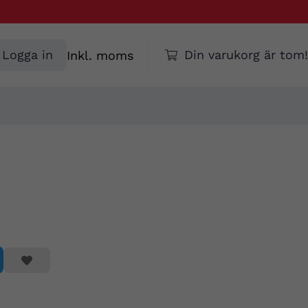
Välj
Logga in
Din varukorg är tom!
moms