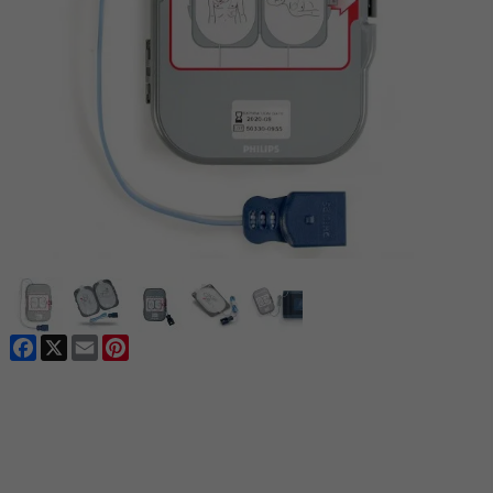
Facebook
X
Email
Pinterest