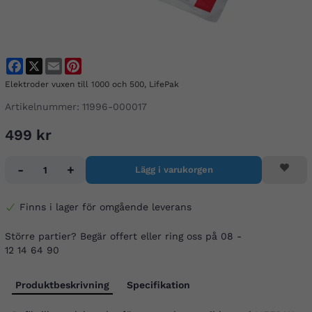
Facebook
X
Email
Pinterest
Elektroder vuxen till 1000 och 500, LifePak
Artikelnummer:
11996-000017
499 kr
-
+
Lägg i varukorgen
Finns i lager för omgående leverans
Större partier? Begär offert eller ring oss på 08 -
12 14 64 90
Produktbeskrivning
Specifikation