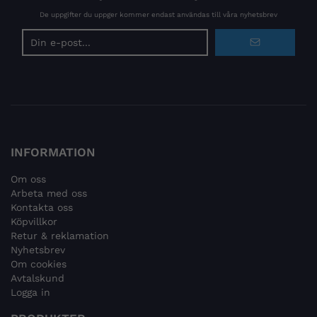
De uppgifter du uppger kommer endast användas till våra nyhetsbrev
E-
postadress
INFORMATION
Om oss
Arbeta med oss
Kontakta oss
Köpvillkor
Retur & reklamation
Nyhetsbrev
Om cookies
Avtalskund
Logga in