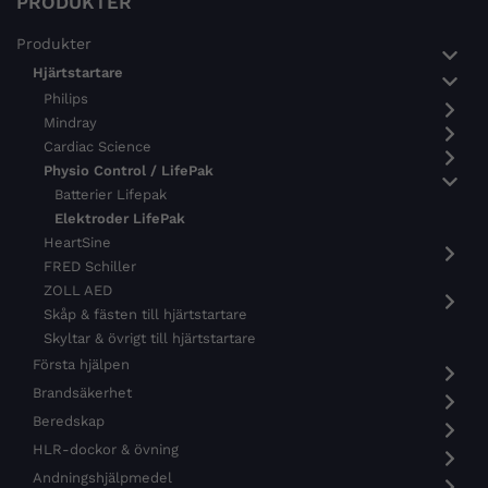
PRODUKTER
Produkter
Hjärtstartare
Philips
Mindray
Cardiac Science
Physio Control / LifePak
Batterier Lifepak
Elektroder LifePak
HeartSine
FRED Schiller
ZOLL AED
Skåp & fästen till hjärtstartare
Skyltar & övrigt till hjärtstartare
Första hjälpen
Brandsäkerhet
Beredskap
HLR-dockor & övning
Andningshjälpmedel