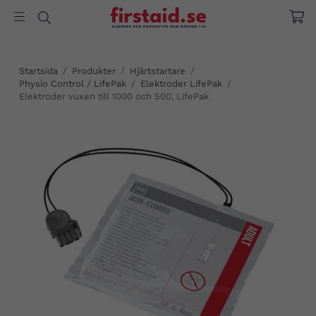
Startsida
/
Produkter
/
Hjärtstartare
/
Physio Control / LifePak
/
Elektroder LifePak
/
Elektroder vuxen till 1000 och 500, LifePak