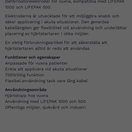
Defibrillatorelektroder för vuxna, kompatibla med LIFEPAK
1000 och LIFEPAK 500.
Elektroderna är utvecklade för att möjliggöra snabb och
säker applicering i akuta situationer. Den generösa
kabellängden ger flexibilitet vid användning och underlättar
placering av hjärtstartaren i olika miljöer.
En viktig förbrukningsartikel för att säkerställa att
hjärtstartaren alltid är redo att användas.
Funktioner och egenskaper
Anpassade för vuxna patienter
Enkla att applicera vid akuta situationer
Tillförlitlig funktion
Flexibel användning tack vare lång kabel
Användningsområde
Hjärtstopp hos vuxna
Användning med LIFEPAK 1000 och 500
Offentliga miljöer, sjukvård och industri