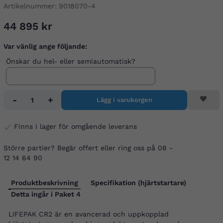
Artikelnummer:
9018070-4
44 895 kr
Var vänlig ange följande:
Önskar du hel- eller semiautomatisk?
-
+
Lägg i varukorgen
Finns i lager för omgående leverans
Större partier? Begär offert eller ring oss på 08 -
12 14 64 90
Produktbeskrivning
Specifikation (hjärtstartare)
Detta ingår i Paket 4
LIFEPAK CR2 är en avancerad och uppkopplad