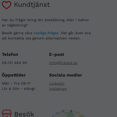
Kundtjänst
Har du frågor kring din beställning, eller i behov
av vägledning?
Besök gärna våra
vanliga frågor
. Det går även bra
att kontakta oss genom alternativen nedan.
Telefon
E-post
08-121 464 90
info@firstaid.se
Öppettider
Sociala medier
Mån - Fre 08-17
Linkedin
Lör & Sön - stängt
Instagram
Besök