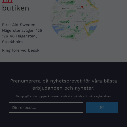
butiken
First Aid Sweden
Hägerstensvägen 125
126 48 Hägersten,
Stockholm
Ring före vid besök
Prenumerera på nyhetsbrevet för våra bästa
erbjudanden och nyheter!
De uppgifter du uppger kommer endast användas till våra nyhetsbrev
E-
postadress