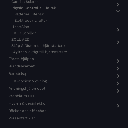
Cardiac Science
Physio Control / LifePak
Batterier Lifepak
Elektroder LifePak
HeartSine
FRED Schiller
ZOLL AED
Skåp & fästen till hjärtstartare
Skyltar & övrigt till hjärtstartare
Första hjälpen
Brandsäkerhet
Beredskap
HLR-dockor & övning
Andningshjälpmedel
Webbkurs HLR
Hygien & desinfektion
Böcker och affischer
Presentartiklar