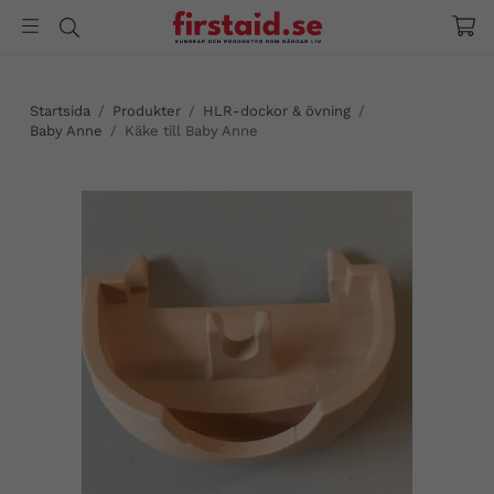
Startsida
/
Produkter
/
HLR-dockor & övning
/
Baby Anne
/
Käke till Baby Anne