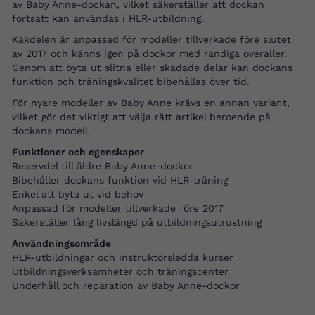
av Baby Anne-dockan, vilket säkerställer att dockan
fortsatt kan användas i HLR-utbildning.
Käkdelen är anpassad för modeller tillverkade före slutet
av 2017 och känns igen på dockor med randiga overaller.
Genom att byta ut slitna eller skadade delar kan dockans
funktion och träningskvalitet bibehållas över tid.
För nyare modeller av Baby Anne krävs en annan variant,
vilket gör det viktigt att välja rätt artikel beroende på
dockans modell.
Funktioner och egenskaper
Reservdel till äldre Baby Anne-dockor
Bibehåller dockans funktion vid HLR-träning
Enkel att byta ut vid behov
Anpassad för modeller tillverkade före 2017
Säkerställer lång livslängd på utbildningsutrustning
Användningsområde
HLR-utbildningar och instruktörsledda kurser
Utbildningsverksamheter och träningscenter
Underhåll och reparation av Baby Anne-dockor