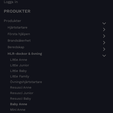
Logga in
PRODUKTER
Produkter
Hjärtstartare
Första hjälpen
Brandsäkerhet
Beredskap
HLR-dockor & övning
Little Anne
Little Junior
Little Baby
Little Family
Övningshjärtstartare
Resusci Anne
Resusci Junior
Resusci Baby
Baby Anne
Mini Anne