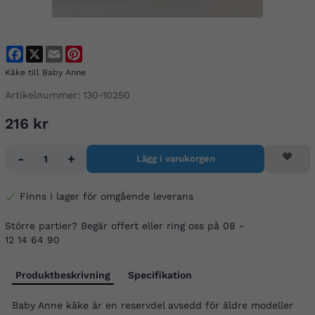
Facebook
X
Email
Pinterest
Käke till Baby Anne
Artikelnummer:
130-10250
216 kr
-
+
Lägg i varukorgen
Finns i lager för omgående leverans
Större partier? Begär offert eller ring oss på 08 -
12 14 64 90
Produktbeskrivning
Specifikation
Baby Anne käke är en reservdel avsedd för äldre modeller