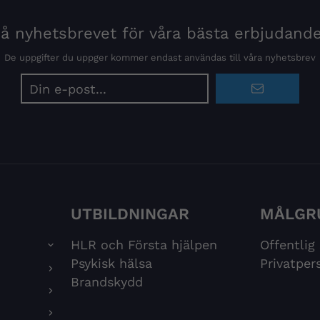
 nyhetsbrevet för våra bästa erbjudand
De uppgifter du uppger kommer endast användas till våra nyhetsbrev
E-
postadress
UTBILDNINGAR
MÅLGR
HLR och Första hjälpen
Offentlig
Psykisk hälsa
Privatper
Brandskydd