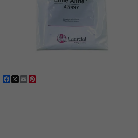
Facebook
X
Email
Pinterest