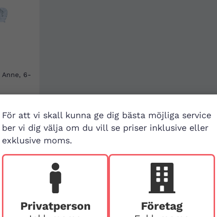
e Anne, 6-
För att vi skall kunna ge dig bästa möjliga service
ber vi dig välja om du vill se priser inklusive eller
exklusive moms.
Besök buti
Privatperson
Företag