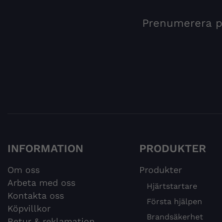
Prenumerera på
INFORMATION
PRODUKTER
Om oss
Produkter
Arbeta med oss
Hjärtstartare
Kontakta oss
Första hjälpen
Köpvillkor
Brandsäkerhet
Retur & reklamation