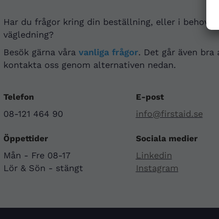
Har du frågor kring din beställning, eller i behov a
vägledning?
Besök gärna våra
vanliga frågor
. Det går även bra 
kontakta oss genom alternativen nedan.
Telefon
E-post
08-121 464 90
info@firstaid.se
Öppettider
Sociala medier
Mån - Fre 08-17
Linkedin
Lör & Sön - stängt
Instagram