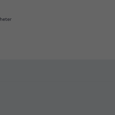
heter