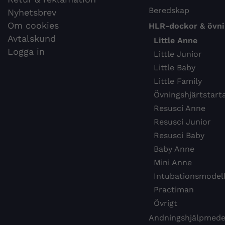
Beredskap
Nyhetsbrev
Om cookies
HLR-dockor & övni
Avtalskund
Little Anne
Logga in
Little Junior
Little Baby
Little Family
Övningshjärtstart
Resusci Anne
Resusci Junior
Resusci Baby
Baby Anne
Mini Anne
Intubationsmodel
Practiman
Övrigt
Andningshjälpmede