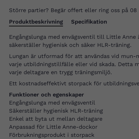
Större partier? Begär offert eller ring oss på 08
Produktbeskrivning
Specifikation
Engångslunga med envägsventil till Little Anne 
säkerställer hygienisk och säker HLR-träning.
Lungan är utformad för att användas vid mun-
varje utbildningstillfälle eller vid skada. Detta
varje deltagare en trygg träningsmiljö.
Ett kostnadseffektivt storpack för utbildnings
Funktioner och egenskaper
Engångslunga med envägsventil
Säkerställer hygienisk HLR-träning
Enkel att byta ut mellan deltagare
Anpassad för Little Anne-dockor
Förbrukningsprodukt i storpack