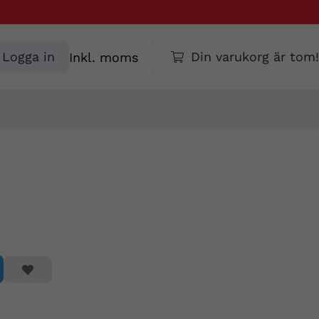
Välj
Logga in
Din varukorg är tom!
moms