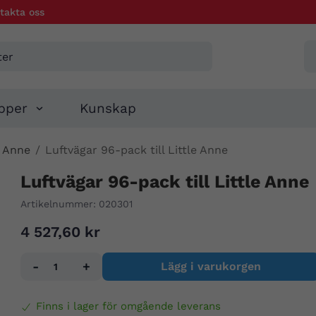
takta oss
pper
Kunskap
e Anne
/
Luftvägar 96-pack till Little Anne
Luftvägar 96-pack till Little Anne
Artikelnummer:
020301
4 527,60 kr
-
+
Lägg i varukorgen
Finns i lager för omgående leverans