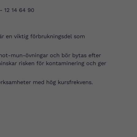
 - 12 14 64 90
är en viktig förbrukningsdel som
mot-mun-övningar och bör bytas efter
 minskar risken för kontaminering och ger
verksamheter med hög kursfrekvens.