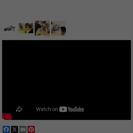
Facebook
X
Email
Pinterest