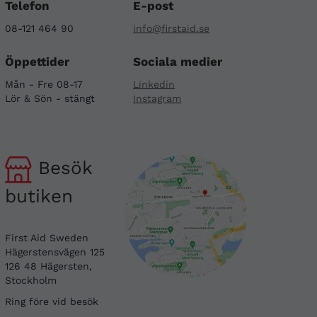
Telefon
E-post
08-121 464 90
info@firstaid.se
Öppettider
Sociala medier
Mån - Fre 08-17
Linkedin
Lör & Sön - stängt
Instagram
Besök
butiken
First Aid Sweden
Hägerstensvägen 125
126 48 Hägersten,
Stockholm
Ring före vid besök