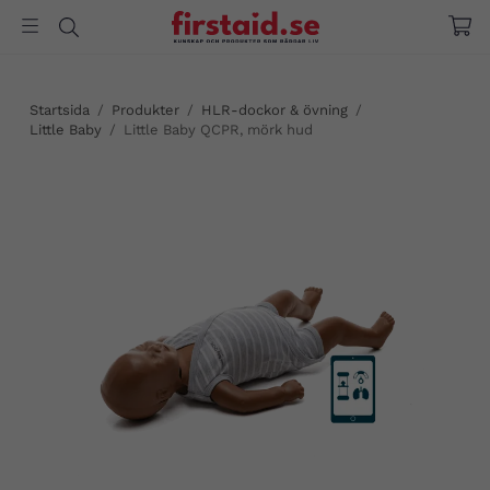
Startsida
/
Produkter
/
HLR-dockor & övning
/
Little Baby
/
Little Baby QCPR, mörk hud