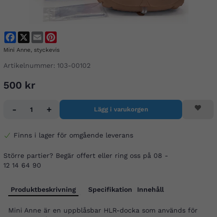
Facebook
X
Email
Pinterest
Mini Anne, styckevis
Artikelnummer:
103-00102
500 kr
-
+
Lägg i varukorgen
Finns i lager för omgående leverans
Större partier? Begär offert eller ring oss på 08 -
12 14 64 90
Produktbeskrivning
Specifikation
Innehåll
Mini Anne är en uppblåsbar HLR-docka som används för