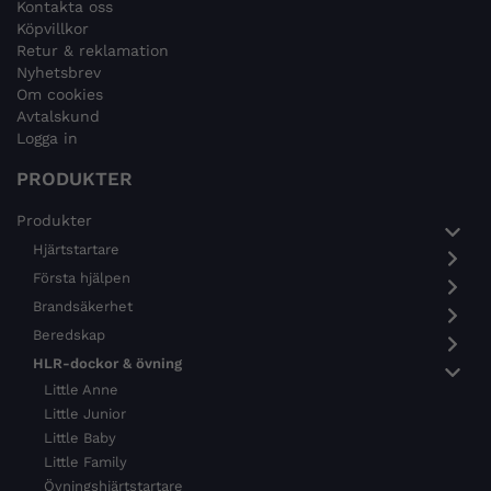
Kontakta oss
Köpvillkor
Retur & reklamation
Nyhetsbrev
Om cookies
Avtalskund
Logga in
PRODUKTER
Produkter
Hjärtstartare
Första hjälpen
Brandsäkerhet
Beredskap
HLR-dockor & övning
Little Anne
Little Junior
Little Baby
Little Family
Övningshjärtstartare