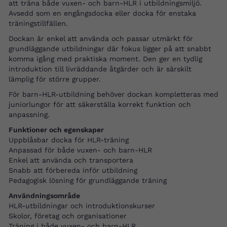
att träna både vuxen- och barn-HLR i utbildningsmiljö.
Avsedd som en engångsdocka eller docka för enstaka
träningstillfällen.
Dockan är enkel att använda och passar utmärkt för
grundläggande utbildningar där fokus ligger på att snabbt
komma igång med praktiska moment. Den ger en tydlig
introduktion till livräddande åtgärder och är särskilt
lämplig för större grupper.
För barn-HLR-utbildning behöver dockan kompletteras med
juniorlungor för att säkerställa korrekt funktion och
anpassning.
Funktioner och egenskaper
Uppblåsbar docka för HLR-träning
Anpassad för både vuxen- och barn-HLR
Enkel att använda och transportera
Snabb att förbereda inför utbildning
Pedagogisk lösning för grundläggande träning
Användningsområde
HLR-utbildningar och introduktionskurser
Skolor, företag och organisationer
Träning i både vuxen- och barn-HLR