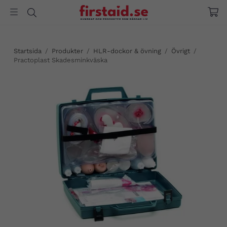
Startsida
/
Produkter
/
HLR-dockor & övning
/
Övrigt
/
Practoplast Skadesminkväska