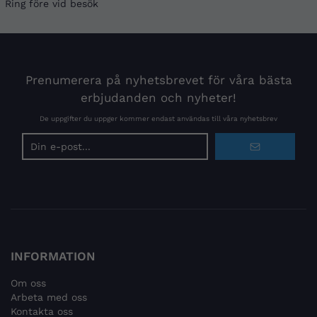
Ring före vid besök
Prenumerera på nyhetsbrevet för våra bästa
erbjudanden och nyheter!
De uppgifter du uppger kommer endast användas till våra nyhetsbrev
E-
postadress
INFORMATION
Om oss
Arbeta med oss
Kontakta oss