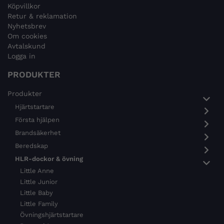
Köpvillkor
Retur & reklamation
Nyhetsbrev
Om cookies
Avtalskund
Logga in
PRODUKTER
Produkter
Hjärtstartare
Första hjälpen
Brandsäkerhet
Beredskap
HLR-dockor & övning
Little Anne
Little Junior
Little Baby
Little Family
Övningshjärtstartare