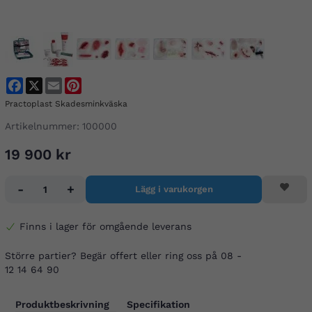
Facebook
X
Email
Pinterest
Practoplast Skadesminkväska
Artikelnummer:
100000
19 900 kr
-
+
Lägg i varukorgen
Finns i lager för omgående leverans
Större partier? Begär offert eller ring oss på 08 -
12 14 64 90
Produktbeskrivning
Specifikation