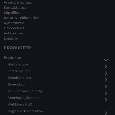
Arbeta med oss
Kontakta oss
Köpvillkor
Retur & reklamation
Nyhetsbrev
Om cookies
Avtalskund
Logga in
PRODUKTER
Produkter
Hjärtstartare
Första hjälpen
Brandsäkerhet
Beredskap
HLR-dockor & övning
Andningshjälpmedel
Webbkurs HLR
Hygien & desinfektion