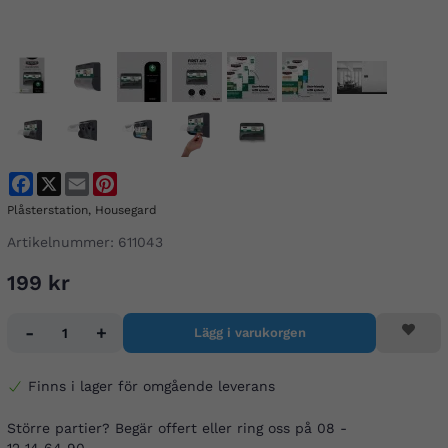
Facebook
X
Email
Pinterest
Plåsterstation, Housegard
Artikelnummer:
611043
199 kr
-
+
Lägg i varukorgen
Finns i lager för omgående leverans
Större partier? Begär offert eller ring oss på 08 -