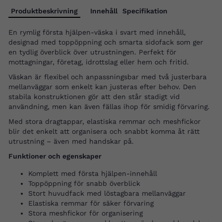
Produktbeskrivning
Innehåll
Specifikation
En rymlig första hjälpen-väska i svart med innehåll,
designad med toppöppning och smarta sidofack som ger
en tydlig överblick över utrustningen. Perfekt för
mottagningar, företag, idrottslag eller hem och fritid.
Väskan är flexibel och anpassningsbar med två justerbara
mellanväggar som enkelt kan justeras efter behov. Den
stabila konstruktionen gör att den står stadigt vid
användning, men kan även fällas ihop för smidig förvaring.
Med stora dragtappar, elastiska remmar och meshfickor
blir det enkelt att organisera och snabbt komma åt rätt
utrustning – även med handskar på.
Funktioner och egenskaper
Komplett med första hjälpen-innehåll
Toppöppning för snabb överblick
Stort huvudfack med löstagbara mellanväggar
Elastiska remmar för säker förvaring
Stora meshfickor för organisering