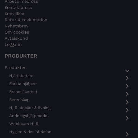
Arbeta med oss
Kontakta oss
Köpvillkor
Retur & reklamation
Nyhetsbrev
Om cookies
Avtalskund
Logga in
PRODUKTER
Produkter
Hjärtstartare
Första hjälpen
Brandsäkerhet
Beredskap
HLR-dockor & övning
Andningshjälpmedel
Webbkurs HLR
Hygien & desinfektion