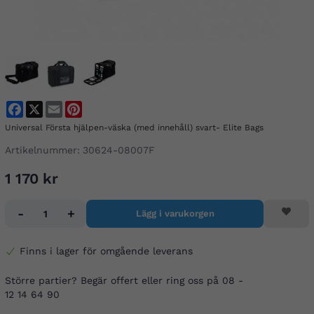
Facebook
X
Email
Pinterest
Universal Första hjälpen-väska (med innehåll) svart- Elite Bags
Artikelnummer:
30624-08007F
1 170 kr
-
+
Lägg i varukorgen
Finns i lager för omgående leverans
Större partier? Begär offert eller ring oss på 08 -
12 14 64 90