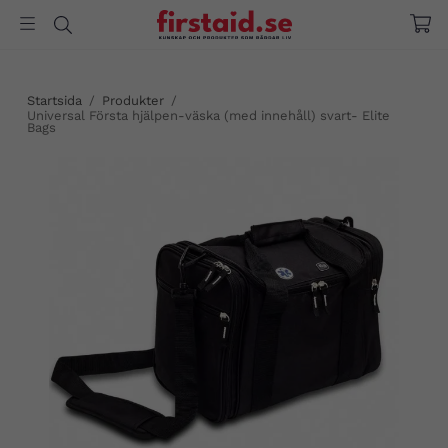
Startsida
/
Produkter
/
Universal Första hjälpen-väska (med innehåll) svart- Elite
Bags