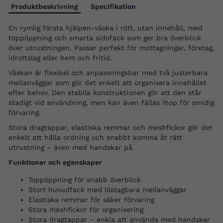
Produktbeskrivning
Specifikation
En rymlig första hjälpen-väska i rött, utan innehåll, med
toppöppning och smarta sidofack som ger bra överblick
över utrustningen. Passar perfekt för mottagningar, företag,
idrottslag eller hem och fritid.
Väskan är flexibel och anpassningsbar med två justerbara
mellanväggar som gör det enkelt att organisera innehållet
efter behov. Den stabila konstruktionen gör att den står
stadigt vid användning, men kan även fällas ihop för smidig
förvaring.
Stora dragtappar, elastiska remmar och meshfickor gör det
enkelt att hålla ordning och snabbt komma åt rätt
utrustning – även med handskar på.
Funktioner och egenskaper
Toppöppning för snabb överblick
Stort huvudfack med löstagbara mellanväggar
Elastiska remmar för säker förvaring
Stora meshfickor för organisering
Stora dragtappar – enkla att använda med handskar