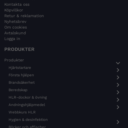
Kontakta oss
Köpvillkor
Retur & reklamation
Nyhetsbrev
Om cookies
Avtalskund
Logga in
PRODUKTER
Produkter
Hjärtstartare
Första hjälpen
Brandsäkerhet
Beredskap
HLR-dockor & övning
Andningshjälpmedel
Webbkurs HLR
Hygien & desinfektion
Böcker och affischer