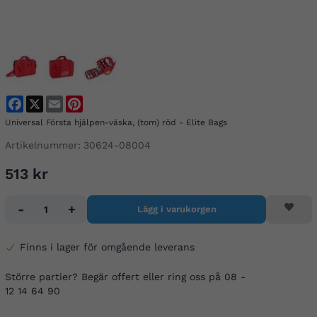
Facebook
X
Email
Pinterest
Universal Första hjälpen-väska, (tom) röd - Elite Bags
Artikelnummer:
30624-08004
513 kr
-
+
Lägg i varukorgen
Finns i lager för omgående leverans
Större partier? Begär offert eller ring oss på 08 -
12 14 64 90