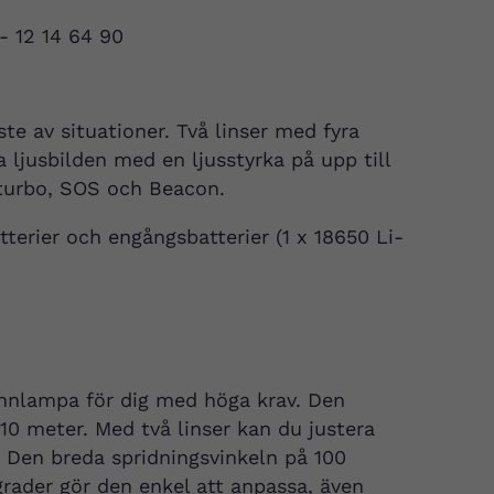
 - 12 14 64 90
e av situationer. Två linser med fyra
a ljusbilden med en ljusstyrka på upp till
turbo, SOS och Beacon.
erier och engångsbatterier (1 x 18650 Li-
nnlampa för dig med höga krav. Den
110 meter. Med två linser kan du justera
. Den breda spridningsvinkeln på 100
rader gör den enkel att anpassa, även