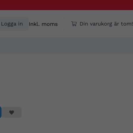
Välj
Logga in
Din varukorg är tom!
moms