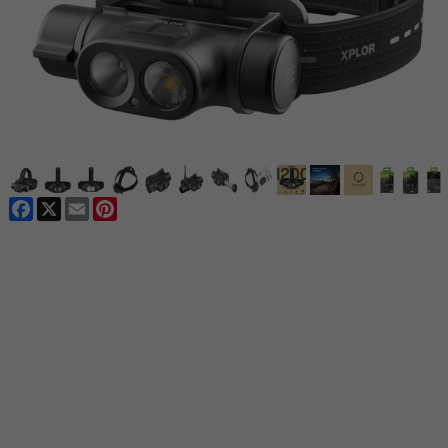
Facebook
X
Email
Pinterest