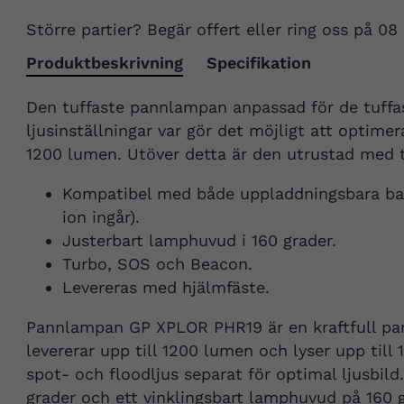
Större partier? Begär offert eller ring oss på 08
Produktbeskrivning
Specifikation
Den tuffaste pannlampan anpassad för de tuffast
ljusinställningar var gör det möjligt att optimer
1200 lumen. Utöver detta är den utrustad med 
Kompatibel med både uppladdningsbara batt
ion ingår).
Justerbart lamphuvud i 160 grader.
Turbo, SOS och Beacon.
Levereras med hjälmfäste.
Pannlampan GP XPLOR PHR19 är en kraftfull pa
levererar upp till 1200 lumen och lyser upp till 
spot- och floodljus separat för optimal ljusbild
grader och ett vinklingsbart lamphuvud på 160 g