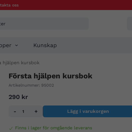
takta oss
pper
Kunskap
a hjälpen kursbok
Första hjälpen kursbok
Artikelnummer:
95002
290 kr
-
+
Lägg i varukorgen
Finns i lager för omgående leverans