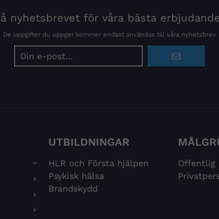
 nyhetsbrevet för våra bästa erbjudand
De uppgifter du uppger kommer endast användas till våra nyhetsbrev
E-
postadress
UTBILDNINGAR
MÅLGR
HLR och Första hjälpen
Offentlig
Psykisk hälsa
Privatper
Brandskydd