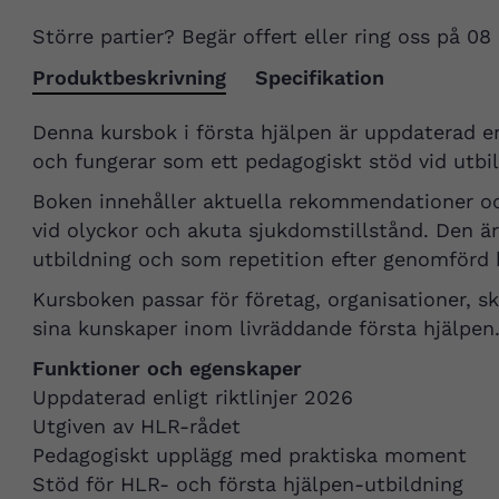
Större partier? Begär offert eller ring oss på 08
Produktbeskrivning
Specifikation
Denna kursbok i första hjälpen är uppdaterad en
och fungerar som ett pedagogiskt stöd vid utbi
Boken innehåller aktuella rekommendationer oc
vid olyckor och akuta sjukdomstillstånd. Den ä
utbildning och som repetition efter genomförd 
Kursboken passar för företag, organisationer, sk
sina kunskaper inom livräddande första hjälpen
Funktioner och egenskaper
Uppdaterad enligt riktlinjer 2026
Utgiven av HLR-rådet
Pedagogiskt upplägg med praktiska moment
Stöd för HLR- och första hjälpen-utbildning