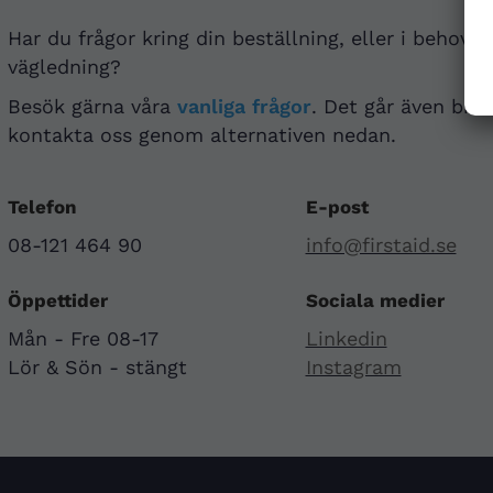
Har du frågor kring din beställning, eller i behov a
vägledning?
Besök gärna våra
vanliga frågor
. Det går även bra 
kontakta oss genom alternativen nedan.
Telefon
E-post
08-121 464 90
info@firstaid.se
Öppettider
Sociala medier
Mån - Fre 08-17
Linkedin
Lör & Sön - stängt
Instagram