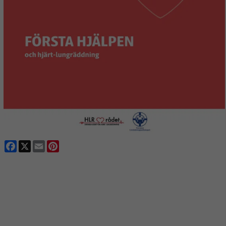
Facebook
X
Email
Pinterest