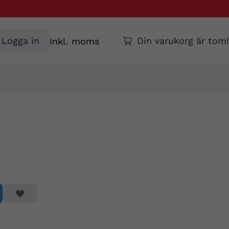
Välj
Logga in
Din varukorg är tom!
moms