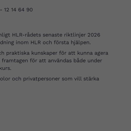
 - 12 14 64 90
ligt HLR-rådets senaste riktlinjer 2026
ldning inom HLR och första hjälpen.
h praktiska kunskaper för att kunna agera
r framtagen för att användas både under
kurs.
olor och privatpersoner som vill stärka
.