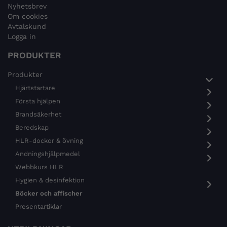
Nyhetsbrev
Om cookies
Avtalskund
Logga in
PRODUKTER
Produkter
Hjärtstartare
Första hjälpen
Brandsäkerhet
Beredskap
HLR-dockor & övning
Andningshjälpmedel
Webbkurs HLR
Hygien & desinfektion
Böcker och affischer
Presentartiklar