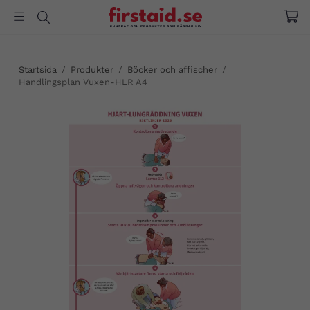
Startsida
/
Produkter
/
Böcker och affischer
/
Handlingsplan Vuxen-HLR A4