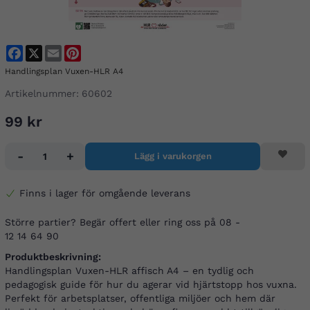
Facebook
X
Email
Pinterest
Handlingsplan Vuxen-HLR A4
Artikelnummer:
60602
99 kr
-
+
Lägg i varukorgen
Finns i lager för omgående leverans
Större partier? Begär offert eller ring oss på 08 -
12 14 64 90
Produktbeskrivning:
Handlingsplan Vuxen-HLR affisch A4 – en tydlig och
pedagogisk guide för hur du agerar vid hjärtstopp hos vuxna.
Perfekt för arbetsplatser, offentliga miljöer och hem där