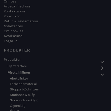
Om oss
Arbeta med oss
Kontakta oss
Köpvillkor
Retur & reklamation
Nyhetsbrev
Om cookies
Avtalskund
Logga in
PRODUKTER
Produkter
Hjärtstartare
Första hjälpen
Akutväskor
Förbandsmaterial
Stoppa blödningen
Stationer & skåp
Saxar och verktyg
Ögonskölj