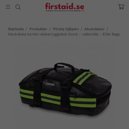
Startsida
/
Produkter
/
Första hjälpen
/
Akutväskor
/
Akutväska kombi väska/ryggsäck (tom) - vattentät - Elite Bags