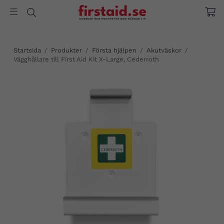
Startsida
/
Produkter
/
Första hjälpen
/
Akutväskor
/
Vägghållare till First Aid Kit X-Large, Cederroth