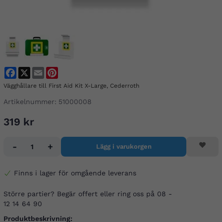
Facebook
X
Email
Pinterest
Vägghållare till First Aid Kit X-Large, Cederroth
Artikelnummer:
51000008
319 kr
-
+
Lägg i varukorgen
Finns i lager för omgående leverans
Större partier? Begär offert eller ring oss på 08 -
12 14 64 90
Produktbeskrivning: