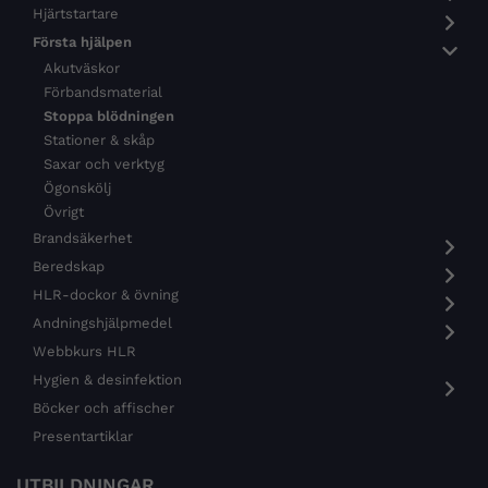
Hjärtstartare
Första hjälpen
Akutväskor
Förbandsmaterial
Stoppa blödningen
Stationer & skåp
Saxar och verktyg
Ögonskölj
Övrigt
Brandsäkerhet
Beredskap
HLR-dockor & övning
Andningshjälpmedel
Webbkurs HLR
Hygien & desinfektion
Böcker och affischer
Presentartiklar
UTBILDNINGAR