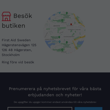
Besök
butiken
First Aid Sweden
Hägerstensvägen 125
126 48 Hägersten,
Stockholm
Ring före vid besök
Prenumerera på nyhetsbrevet för våra bästa
erbjudanden och nyheter!
De uppgifter du uppger kommer endast användas till våra nyhetsbrev
E-