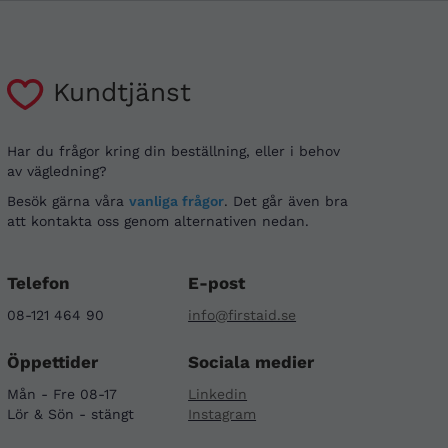
Kundtjänst
Har du frågor kring din beställning, eller i behov
av vägledning?
Besök gärna våra
vanliga frågor
. Det går även bra
att kontakta oss genom alternativen nedan.
Telefon
E-post
08-121 464 90
info@firstaid.se
Öppettider
Sociala medier
Mån - Fre 08-17
Linkedin
Lör & Sön - stängt
Instagram