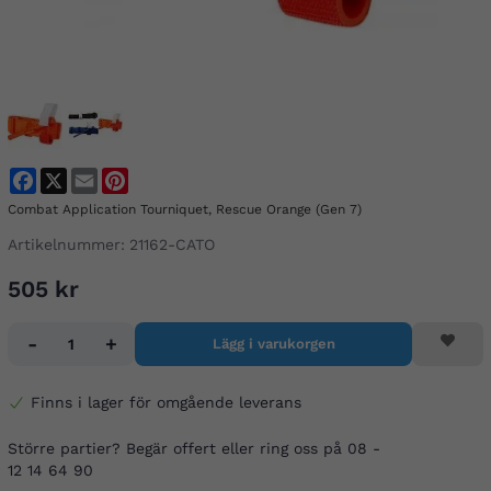
Facebook
X
Email
Pinterest
Combat Application Tourniquet, Rescue Orange (Gen 7)
Artikelnummer:
21162-CATO
505 kr
-
+
Lägg i varukorgen
Finns i lager för omgående leverans
Större partier? Begär offert eller ring oss på 08 -
12 14 64 90