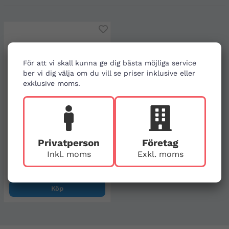
För att vi skall kunna ge dig bästa möjliga service
ber vi dig välja om du vill se priser inklusive eller
exklusive moms.
Privatperson
Företag
Tryckförband 12 × 12 cm, akut
Inkl. moms
Exkl. moms
blödningsförband
29 kr
Köp