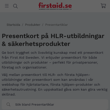
Startsida
/
Produkter
/
Presentartiklar
Presentkort på HLR-utbildningar
& säkerhetsprodukter
Ge bort trygghet och livsviktig kunskap med ett presentkort
från First Aid Sweden. Vi erbjuder presentkort för både
utbildningar och produkter – perfekt för privatpersoner,
företag och organisationer.
Välj mellan presentkort till HLR- och första hjälpen-
utbildningar eller presentkort som kan användas i vår
webbshop för hjärtstartare, första hjälpen-produkter och
säkerhetsutrustning. En uppskattad gåva som kan göra verklig
skillnad.