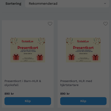
Sortering
Presentkort i Barn-HLR &
Presentkort, HLR med
olycksfall
hjärtstartare
890 kr
890 kr
Köp
Köp