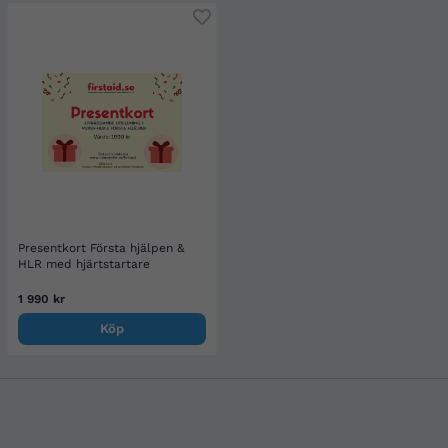
Presentkort Första hjälpen &
HLR med hjärtstartare
1 990 kr
Köp